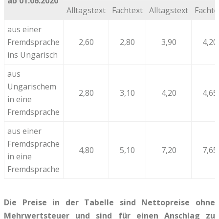
ab 01.06.2020
Alltagstext
Fachtext
Alltagstext
Fachte
aus einer
Fremdsprache
2,60
2,80
3,90
4,20
ins Ungarisch
aus
Ungarischem
2,80
3,10
4,20
4,65
in eine
Fremdsprache
aus einer
Fremdsprache
4,80
5,10
7,20
7,65
in eine
Fremdsprache
Die Preise in der Tabelle sind Nettopreise ohne
Mehrwertsteuer und sind für einen Anschlag zu