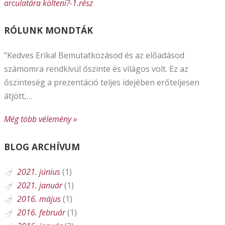
arculatára költeni?-1.rész
RÓLUNK MONDTÁK
“Kedves Erika! Bemutatkozásod és az előadásod
számomra rendkívül őszinte és világos volt. Ez az
őszinteség a prezentáció teljes idejében erőteljesen
átjött,…
Még több vélemény »
BLOG ARCHÍVUM
2021. június
(1)
2021. január
(1)
2016. május
(1)
2016. február
(1)