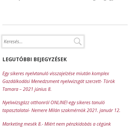
LEGUTÓBBI BEJEGYZÉSEK
Egy sikeres nyelvtanuló visszajelzése miután komplex
Gazdálkodási Menedzsment nyelvvizsgát szerzett- Török
Tamara – 2021 június 8.
Nyelvvizsgázz otthonról ONLINE!-egy sikeres tanuló
tapasztalatai- Nemere Milán szakmérnök 2021. január 12.
Marketing mesék 8.- Miért nem pénzkidobás a cégünk