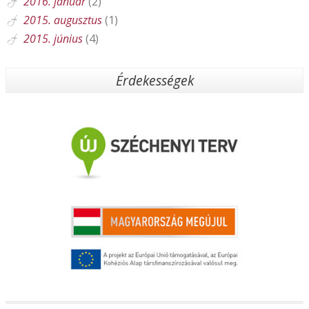
2016. január
(2)
2015. augusztus
(1)
2015. június
(4)
Érdekességek