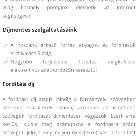
világ bármely pontjáról elérhetik az internet
segítségével.
Díjmentes szolgáltatásaink
A hozzánk érkező forrás anyagok és fordítások
archiválása 5 évig.
Nagyobb terjedelmű fordítás megküldése
elektronikus adathordozón keresztül.
Fordítási díj
A fordítási díj alapja mindig a forrásnyelvi szövegben
szereplő karakterek száma, azonban az ismétlődő
szövegek fordítását díjmentesen végezzük. Ezért arra
kérjük, küldje meg számunkra a fordításra szánt
szöveget, jelölje meg milyen nyelv(ekre) kéri a fordítást