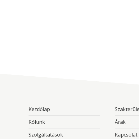
Kezdőlap
Szakterül
Rólunk
Árak
Szolgáltatások
Kapcsolat