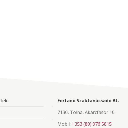
etek
Fortano Szaktanácsadó Bt.
7130, Tolna, Akárcfasor 10.
Mobil:
+353 (89) 976 5815