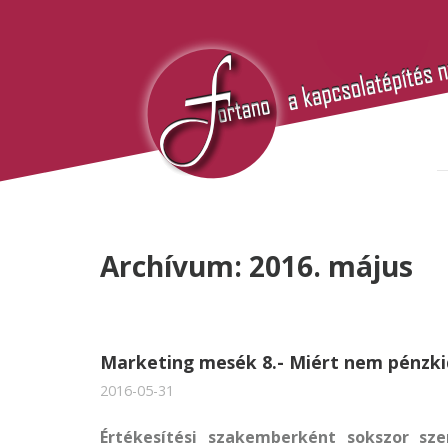
Archívum: 2016. május
Marketing mesék 8.- Miért nem pénzkid
2016-05-31
Értékesítési szakemberként sokszor sz