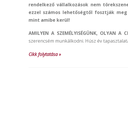
rendelkező vállalkozások nem törekszenek
ezzel számos lehetőségtől fosztják meg
mint amibe kerül!
AMILYEN A SZEMÉLYISÉGÜNK, OLYAN A 
szerencsém munkálkodni. Húsz év tapasztala
Cikk folytatása »