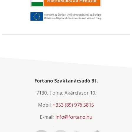
Fortano Szaktanácsadó Bt.
7130, Tolna, Akárcfasor 10.
Mobil:
+353 (89) 976 5815
E-mail:
info@fortano.hu