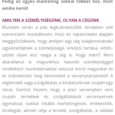
Pedig az ügyes marketing sokkal többet hoz, mint
amibe kerül!
AMILYEN A SZEMÉLYISÉGÜNK, OLYAN A CÉGÜNK
Munkám során a piac legkülönbözőbb területein volt
szerencsém munkálkodni. Húsz év tapasztalata alapján
meggyőződésem, hogy amilyen egy cég tulajdonosának/
ügyvezetőjének a személyisége, erkölcsi tartása, előbb-
utóbb olyan lesz maga a cég is. Hogy miért? Mert
akaratlanul is magunkhoz hasonló személyiséggel
rendelkező munkatársakkal vesszük körül magunkat és
ez különböztet meg bennünket a versenytársainktól. A
végtermék vagy szolgáltatás a kínálatunknak csupán egy
része. Szentül hiszem, hogy a piaci versenyben nem
csupán termékek és szolgáltatások versenyeznek
egymással, sokkal inkább marketingesek, értékesítők,
stratégák, akinek célja a termék, szolgáltatás, a vállalat